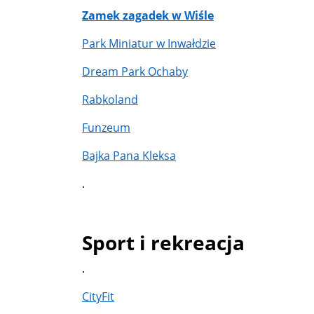
Zamek zagadek w Wiśle
Park Miniatur w Inwałdzie
Dream Park Ochaby
Rabkoland
Funzeum
Bajka Pana Kleksa
.
Sport i rekreacja
.
CityFit