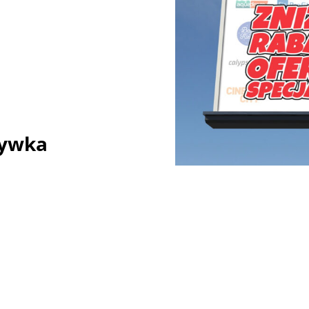
rywka