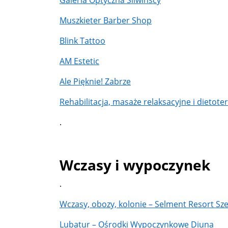
Muszkieter Barber Shop
Blink Tattoo
AM Estetic
Ale Pięknie! Zabrze
Rehabilitacja, masaże relaksacyjne i dietote
.
Wczasy i wypoczynek
.
Wczasy, obozy, kolonie – Selment Resort Szel
Lubatur – Ośrodki Wypoczynkowe Diuna