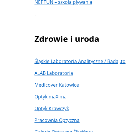
NEPTUN – szkoła pływania
.
Zdrowie i uroda
.
Śląskie Laboratoria Analityczne / Badaj.to
ALAB Laboratoria
Medicover Katowice
Optyk maXima
Optyk Krawczyk
Pracownia Optyczna
Galeria Optyczna Śliwińscy