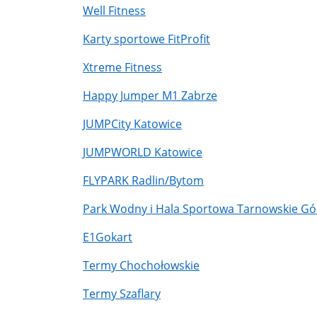
Well Fitness
Karty sportowe FitProfit
Xtreme Fitness
Happy Jumper M1 Zabrze
JUMPCity Katowice
JUMPWORLD Katowice
FLYPARK Radlin/Bytom
Park Wodny i Hala Sportowa Tarnowskie Gó
E1Gokart
Termy Chochołowskie
Termy Szaflary