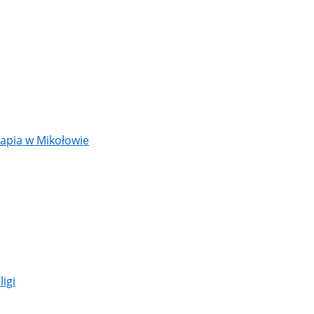
rapia w Mikołowie
igi