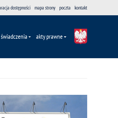
aracja dostępności
mapa strony
poczta
kontakt
 świadczenia
akty prawne